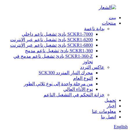
بيت
منتجات
بداية ناعمة
SCKR1-7000 بادئ تشغيل ناعم داخلي
SCKR1-6200 بادئ تشغيل ناعم عبر الإنترنت
SCKR1-6800 بادئ تشغيل ناعم عبر الإنترنت
SCKR1-360 بادئ تشغيل ناعم مدمج
SCKR1-360-Z بادئ تشغيل ناعم مدمج في
تجاوز
عاكس التردد
محرك التيار المتردد SCK300
النوع العام
من مرحلة واحدة إلى نوع ثلاثي الطور
نوع الأداء العالي
خزانة التحكم في التشغيل الناعم
تحميل
أخبار
معلومات عنا
اتصل بنا
English