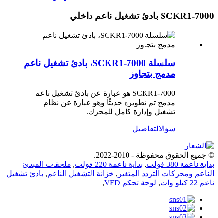
SCKR1-7000 بادئ تشغيل ناعم داخلي
سلسلة SCKR1-7000، بادئ تشغيل ناعم
مدمج بتجاوز
SCKR1-7000 هو عبارة عن بادئ تشغيل ناعم
مدمج تم تطويره حديثًا وهو عبارة عن نظام
تشغيل وإدارة كامل للمحرك.
سؤال
التفاصيل
© جميع الحقوق محفوظة - 2010-2022.
بداية ناعمة 380 فولت
,
بداية ناعمة 220 فولت
,
ملحقات المبدئ
الناعم ومحركات التردد المتغير
,
خزانة التشغيل الناعم
,
بادئ تشغيل
ناعم 22 كيلو وات
,
لوحة تحكم VFD
,