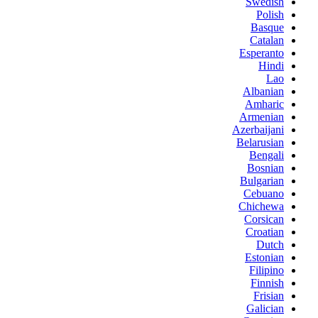
Swedish
Polish
Basque
Catalan
Esperanto
Hindi
Lao
Albanian
Amharic
Armenian
Azerbaijani
Belarusian
Bengali
Bosnian
Bulgarian
Cebuano
Chichewa
Corsican
Croatian
Dutch
Estonian
Filipino
Finnish
Frisian
Galician