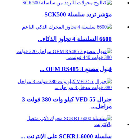
مؤشر تردد سلسلة SCK500
6600 السلسلة 4 تجاوز الذكاء...
قبول مصنع OEM RS485 3 ...
جنرال VFD 55 كيلو وات 380 فولت 3
مراحل...
سلسلة SCKR1-6000 على الإنترنت ...