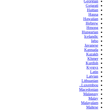
Georgian
Gujarati
Haitian
Hausa
Hawaiian
Hebrew
Hmong
Hungarian
Icelandic
Igbo
Javanese
Kannada
Kazakh
Khmer
Kurdish
Kyrgyz
Latin
Latvian
Lithuanian
Luxembou..
Macedonian
Malagasy
Malay
Malayalam
Maltese