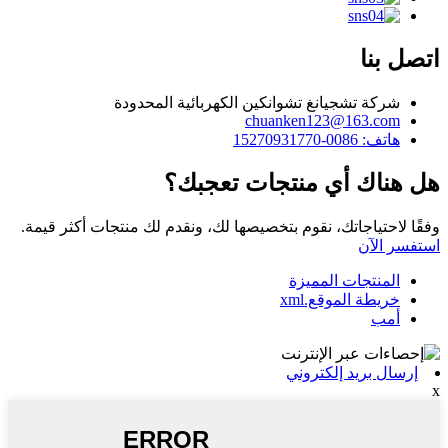
اتصل بنا
شركة تشجيانغ تشوانكين الكهربائية المحدودة
chuanken123@163.com
هاتف: 0086-15270931770
هل هناك أي منتجات تعجبك؟
وفقًا لاحتياجاتك، نقوم بتخصيصها لك، ونقدم لك منتجات أكثر قيمة.
استفسر الآن
المنتجات المميزة
خريطة الموقع.xml
أمب
إرسال بريد إلكتروني
x