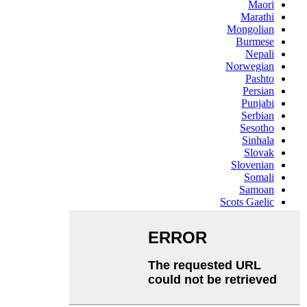
Maori
Marathi
Mongolian
Burmese
Nepali
Norwegian
Pashto
Persian
Punjabi
Serbian
Sesotho
Sinhala
Slovak
Slovenian
Somali
Samoan
Scots Gaelic
Shona
Sindhi
Sundanese
Swahili
Tajik
Tamil
Telugu
Thai